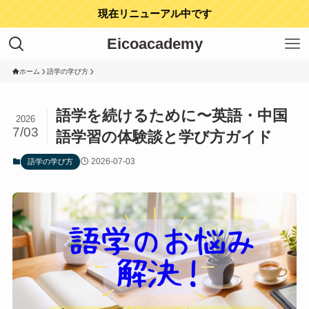
現在リニューアル中です
Eicoacademy
ホーム
語学の学び方
語学を続けるために〜英語・中国
2026
7/03
語学習の体験談と学び方ガイド
2026-07-03
語学の学び方