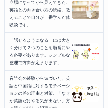
立場になってから見えてきた、
英語との向き合い方の続編。教
えることで自分が一番学んだ体
験談です。
「話せるようになる」には大き
く分けて２つのことを順番にや
る必要があります。シンプルな
整理で方向が定まります。
音読会の経験から気づいた、英
語と中国語に対するモチベーシ
ョンの差の理由と対策。「なぜ
か英語だけやる気が出ない」方