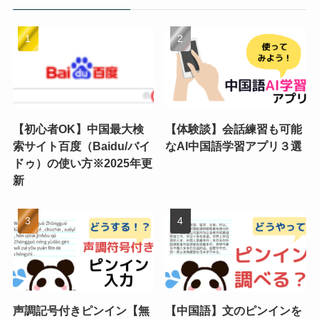
【初心者OK】中国最大検
【体験談】会話練習も可能
索サイト百度（Baidu/バイ
なAI中国語学習アプリ３選
ドゥ）の使い方※2025年更
新
声調記号付きピンイン【無
【中国語】文のピンインを