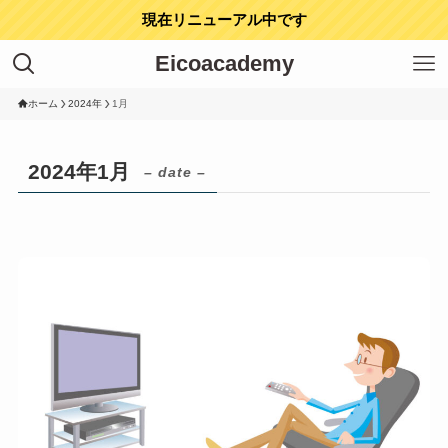
現在リニューアル中です
Eicoacademy
ホーム
2024年
1月
2024年1月
– date –