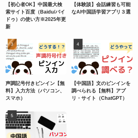
【初心者OK】中国最大検
【体験談】会話練習も可能
索サイト百度（Baidu/バイ
なAI中国語学習アプリ３選
ドゥ）の使い方※2025年更
新
声調記号付きピンイン【無
【中国語】文のピンインを
料】入力方法（パソコン、
調べられる【無料】アプ
スマホ）
リ・サイト（ChatGPT）