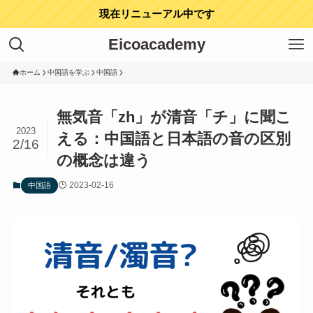
現在リニューアル中です
Eicoacademy
ホーム
中国語を学ぶ
中国語
無気音「zh」が清音「チ」に聞こ
2023
える：中国語と日本語の音の区別
2/16
の概念は違う
2023-02-16
中国語