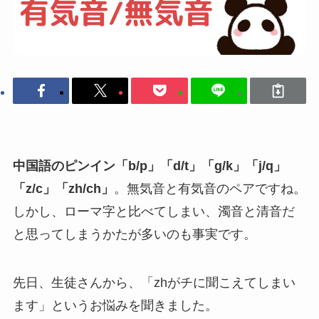
中国語のピンイン「b/p」「d/t」「g/k」「j/q」
「z/c」「zh/ch」
。無気音と有気音のペアですね。
しかし、ローマ字と比べてしまい、濁音と清音だ
と思ってしまうかたが多いのも事実です。
先日、生徒さんから、「zhがチに聞こえてしまい
ます」というお悩みを聞きました。